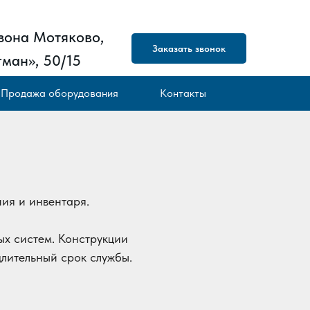
зона Мотяково,
Заказать звонок
ман», 50/15
Продажа оборудования
Контакты
ия и инвентаря.
ых систем. Конструкции
длительный срок службы.