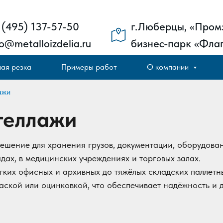
 (495) 137-57-50
г.Люберцы, «Пром
fo@metalloizdelia.ru
бизнес-парк «Флаг
ая резка
Примеры работ
О компании
ажи
теллажи
ешение для хранения грузов, документации, оборудован
дах, в медицинских учреждениях и торговых залах.
гких офисных и архивных до тяжёлых складских паллетн
аской или оцинковкой, что обеспечивает надёжность и 