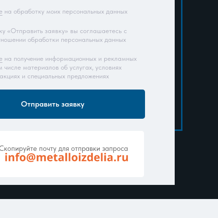
е
на обработку моих персональных данных
у «Отправить заявку» вы соглашаетесь с
тношении обработки персональных данных
е
на получение информационных и рекламных
м числе материалов об услугах, условиях
 акциях и специальных предложениях
Отправить заявку
Скопируйте почту для отправки запроса