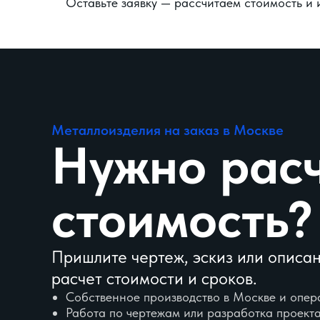
Оставьте заявку — рассчитаем стоимость и 
Металлоизделия на заказ в Москве
Нужно раc
стоимость?
Пришлите чертеж, эскиз или описа
расчет стоимости и сроков.
Собственное производство в Москве и опер
Работа по чертежам или разработка проекта