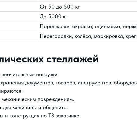
От 50 до 500 кг
До 5000 кг
Порошковая окраска, оцинковка, нерж
Перегородки, колёса, маркировка, кре
лических стеллажей
значительные нагрузки.
хранения документов, товаров, инструментов, оборудов
ширяются.
и механическим повреждениям.
т для медицины и общепита.
 и конструкция по ТЗ заказчика.