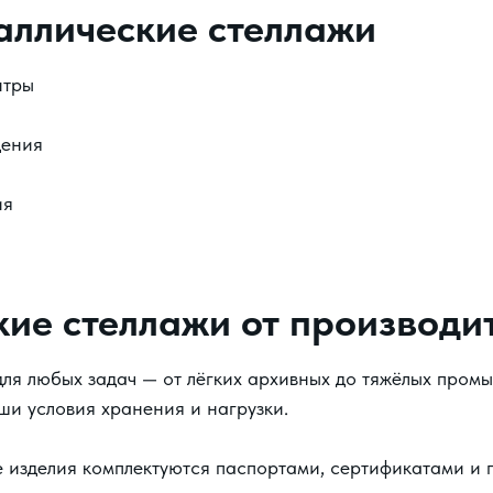
аллические стеллажи
нтры
дения
ия
кие стеллажи от производи
ля любых задач — от лёгких архивных до тяжёлых пром
и условия хранения и нагрузки.
 изделия комплектуются паспортами, сертификатами и 