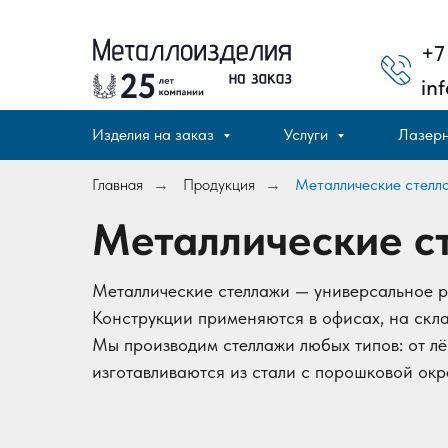
+7
in
Изделия на заказ
Услуги
Лазерн
Главная
Продукция
Металлические стелл
→
→
Металлические с
Металлические стеллажи — универсальное р
Конструкции применяются в офисах, на скла
Мы производим стеллажи любых типов: от лё
изготавливаются из стали с порошковой окр