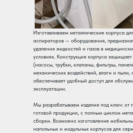
Изготавливаем металлические корпуса дл
аспираторов — оборудования, предназна
удаления жидкостей и газов в медицинск
условиях. Конструкция корпуса защищает
(насосы, трубки, клапаны, фильтры, панел
механических воздействий, влаги и пыли, 
обеспечивает удобный доступ для обслуж
эксплуатации.
Мы разрабатываем изделия под ключ: от 
готовой продукции, с полным циклом мет
сборки. Возможно изготовление мобильны
напольных и модульных корпусов для сер