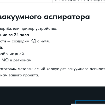
 вакуумного аспиратора
чертёж или пример устройства.
ние за 24 часа
.
сти — создадим КД с нуля.
й
.
рабочих дней.
, МО и регионам.
зготовим металлический корпус для вакуумного аспират
чам вашего проекта.