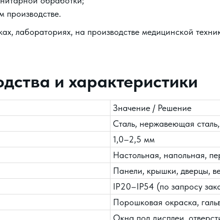
нитарной обработки;
м производстве.
ах, лабораториях, на производстве медицинской техник
дства и характеристики
Значение / Решение
Сталь, нержавеющая сталь
1,0–2,5 мм
Настольная, напольная, п
Панели, крышки, дверцы, в
IP20–IP54 (по запросу зак
Порошковая окраска, галь
Окна под дисплеи, отверст