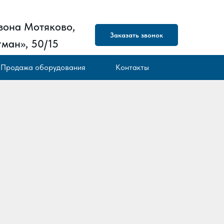
зона Мотяково,
Заказать звонок
ман», 50/15
Продажа оборудования
Контакты