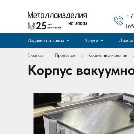
+7
in
Изделия на заказ
Услуги
Лазерн
Главная
Продукция
Корпусные изделия
→
→
Корпус вакуумно