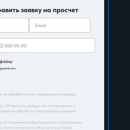
авить заявку на просчет
 файлы
грузите его
е
на обработку моих персональных данных
у «Отправить заявку» вы соглашаетесь с
тношении обработки персональных данных
е
на получение информационных и рекламных
м числе материалов об услугах, условиях