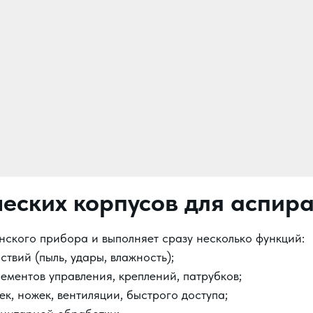
еских корпусов для аспир
нского прибора и выполняет сразу несколько функций:
твий (пыль, удары, влажность);
ементов управления, креплений, патрубков;
к, ножек, вентиляции, быстрого доступа;