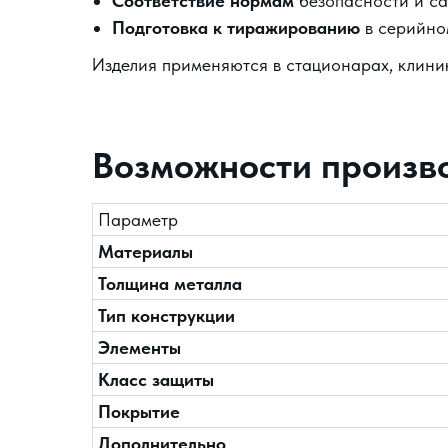
Соответствие нормам
безопасности и са
Подготовка к тиражированию
в серийно
Изделия применяются в стационарах, клиник
Возможности произво
Параметр
Материалы
Толщина металла
Тип конструкции
Элементы
Класс защиты
Покрытие
Дополнительно