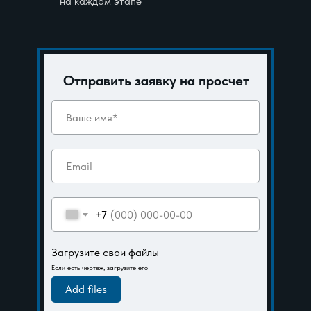
на каждом этапе
Отправить заявку на просчет
+7
Загрузите свои файлы
Если есть чертеж, загрузите его
Add files