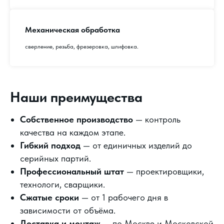
Механическая обработка
сверление, резьба, фрезеровка, шлифовка.
Наши преимущества
Собственное производство
— контроль
качества на каждом этапе.
Гибкий подход
— от единичных изделий до
серийных партий.
Профессиональный штат
— проектировщики,
технологи, сварщики.
Сжатые сроки
— от 1 рабочего дня в
зависимости от объёма.
Доставка и монтаж
— по Москве и Московской