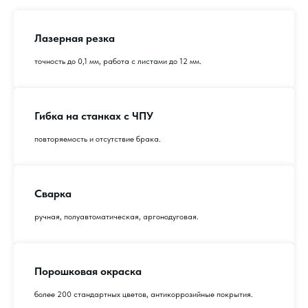
Лазерная резка
точность до 0,1 мм, работа с листами до 12 мм.
Гибка на станках с ЧПУ
повторяемость и отсутствие брака.
Сварка
ручная, полуавтоматическая, аргонодуговая.
Порошковая окраска
более 200 стандартных цветов, антикоррозийные покрытия.