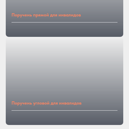
Поручень прямой для инвалидов
Поручень угловой для инвалидов