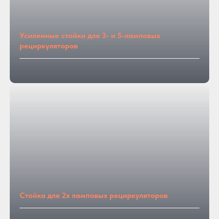
Усиленные стойки для 3- и 5-ламповых
рециркуляторов
Стойка для 2х ламповых рециркуляторов