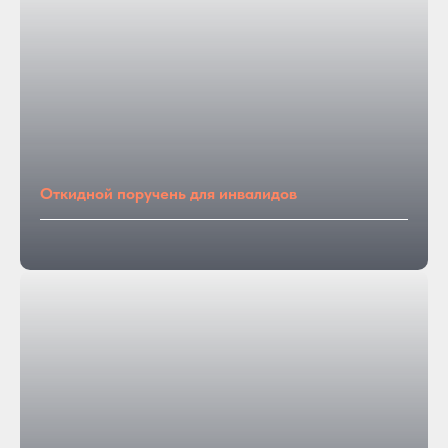
Откидной поручень для инвалидов