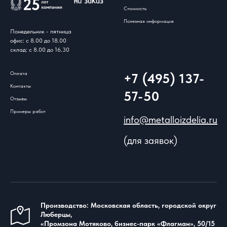
Стоимость
Полезная информация
Понедельник - пятница
офис: с 8.00 до 18.00
склад: с 8.00 до 16.30
Оплата
+7 (495) 137-
Контакты
57-50
Отзывы
Примеры работ
info@metalloizdelia.ru
(для заявок)
Производство: Московская область, городской округ
Люберцы,
«Промзона Мотяково, бизнес-парк «Флагман», 50/15