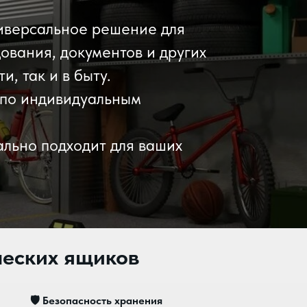
иверсальное решение для
ования, документов и других
, так и в быту.
 по индивидуальным
ально подходит для ваших
еских ящиков
🛡️
Безопасность хранения