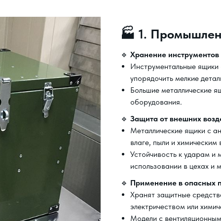
🏭 1. Промышле
🔹
Хранение инструментов
Инструментальные ящики
упорядочить мелкие детал
Большие металлические ящ
оборудования.
🔹
Защита от внешних возд
Металлические ящики с а
влаге, пыли и химическим
Устойчивость к ударам и
использовании в цехах и 
🔹
Применение в опасных п
Хранят защитные средств
электричеством или хими
Модели с вентиляционным