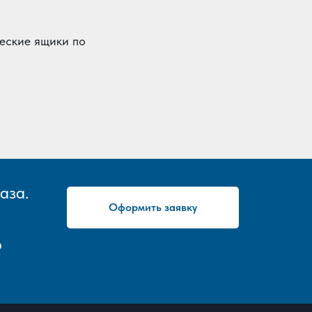
еские ящики по
аза.
Оформить заявку
о