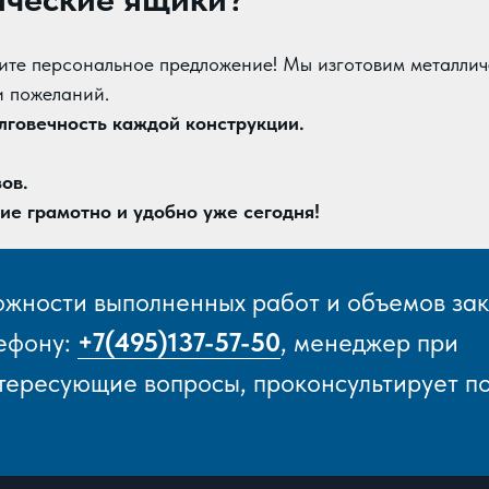
ите персональное предложение! Мы изготовим металлич
и пожеланий.
лговечность каждой конструкции.
ов.
ие грамотно и удобно уже сегодня!
ожности выполненных работ и объемов зак
лефону:
+7(495)137-57-50
,
менеджер при
нтересующие вопросы, проконсультирует п