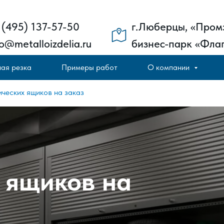
 (495) 137-57-50
г.Люберцы, «Пром
fo@metalloizdelia.ru
бизнес-парк «Флаг
ая резка
Примеры работ
О компании
ческих ящиков на заказ
 ящиков на