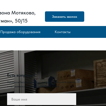
зона Мотяково,
Заказать звонок
ман», 50/15
Продажа оборудования
Контакты
Есть вопросы?
Закажите бесплатную консультацию. Заполните форму
и мы свяжемся с вами в ближайшее время