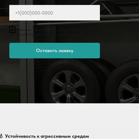
Нажимая на кнопку, вы даете согласие на
обработку своих персональных данных
Оставить заявку
💧
Устойчивость к агрессивным средам