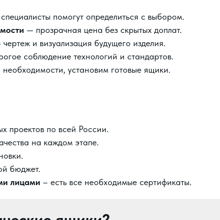
специалисты помогут определиться с выбором.
имости
— прозрачная цена без скрытых доплат.
 чертеж и визуализация будущего изделия.
рогое соблюдение технологий и стандартов.
 необходимости, установим готовые ящики.
х проектов по всей России.
ачества на каждом этапе.
новки.
й бюджет.
ми лицами
– есть все необходимые сертификаты.
ические ящики?