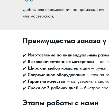
удобны для перемещения по производству
или мастерской.
Преимущества заказа у 
✔️
Изготовление по индивидуальным разм
✔️
Высококачественные материалы
— долго
✔️
Широкий выбор комплектации
— ручки, 
✔️
Современное оборудование
— точная ре
✔️
Гарантия качества
— мы уверены в своих
✔️
Сроки от 3 рабочих дней
— быстрое прои
Этапы работы с нами