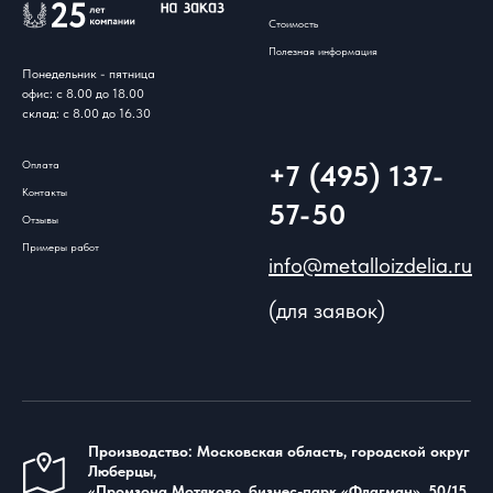
Стоимость
Полезная информация
Понедельник - пятница
офис: с 8.00 до 18.00
склад: с 8.00 до 16.30
Оплата
+7 (495) 137-
Контакты
57-50
Отзывы
Примеры работ
info@metalloizdelia.ru
(для заявок)
Производство: Московская область, городской округ
Люберцы,
«Промзона Мотяково, бизнес-парк «Флагман», 50/15