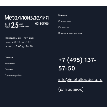
Главная
О компании
Стоимость
Полезная информация
Понедельник - пятница
офис: с 8.00 до 18.00
склад: с 8.00 до 16.30
Оплата
+7 (495) 137-
Контакты
57-50
Отзывы
Примеры работ
info@metalloizdelia.ru
(для заявок)