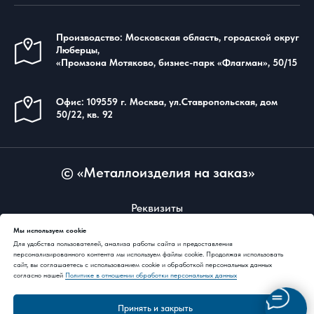
Производство: Московская область, городской округ
Люберцы,
«Промзона Мотяково, бизнес-парк «Флагман», 50/15
Офис: 109559 г. Москва, ул.Ставропольская, дом
50/22, кв. 92
© «Металлоизделия на заказ»
Реквизиты
Мы используем cookie
Для удобства пользователей, анализа работы сайта и предоставления
персонализированного контента мы используем файлы cookie. Продолжая использовать
сайт, вы соглашаетесь с использованием cookie и обработкой персональных данных
согласно нашей
Политике в отношении обработки персональных данных
Карта сайта
Принять и закрыть
Политика в отношении обработки